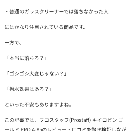
・普通のガラスクリーナーでは落ちなかった人
にはかなり注目されている商品です。
一方で、
「本当に落ちる？」
「ゴシゴシ大変じゃない？」
「撥水効果はある？」
といった不安もありますよね。
この記事では、プロスタッフ(Prostaff) キイロビン ゴ
ールド PRO A-85のレビュー・口コミを徹底検証しなが