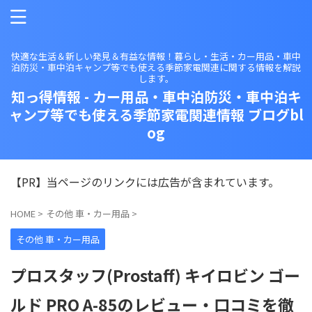
快適な生活＆新しい発見＆有益な情報！暮らし・生活・カー用品・車中
泊防災・車中泊キャンプ等でも使える季節家電関連に関する情報を解説
します。
知っ得情報 - カー用品・車中泊防災・車中泊キ
ャンプ等でも使える季節家電関連情報 ブログbl
og
【PR】当ページのリンクには広告が含まれています。
HOME
>
その他 車・カー用品
>
その他 車・カー用品
プロスタッフ(Prostaff) キイロビン ゴー
ルド PRO A-85のレビュー・口コミを徹