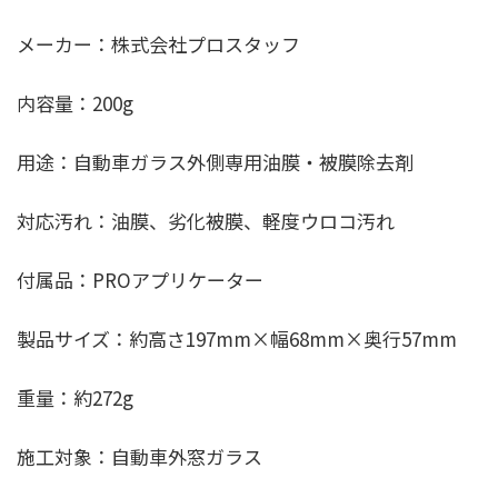
メーカー：株式会社プロスタッフ
内容量：200g
用途：自動車ガラス外側専用油膜・被膜除去剤
対応汚れ：油膜、劣化被膜、軽度ウロコ汚れ
付属品：PROアプリケーター
製品サイズ：約高さ197mm×幅68mm×奥行57mm
重量：約272g
施工対象：自動車外窓ガラス