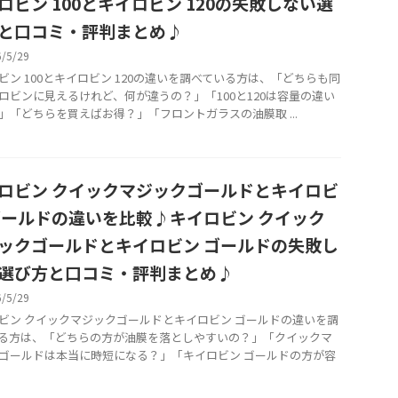
ロビン 100とキイロビン 120の失敗しない選
と口コミ・評判まとめ♪
6/5/29
ビン 100とキイロビン 120の違いを調べている方は、「どちらも同
ロビンに見えるけれど、何が違うの？」「100と120は容量の違い
」「どちらを買えばお得？」「フロントガラスの油膜取 ...
ロビン クイックマジックゴールドとキイロビ
ゴールドの違いを比較♪キイロビン クイック
ックゴールドとキイロビン ゴールドの失敗し
選び方と口コミ・評判まとめ♪
6/5/29
ビン クイックマジックゴールドとキイロビン ゴールドの違いを調
る方は、「どちらの方が油膜を落としやすいの？」「クイックマ
ゴールドは本当に時短になる？」「キイロビン ゴールドの方が容