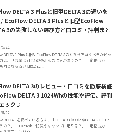
Flow DELTA 3 Plusと旧型DELTA 3の違いを
EcoFlow DELTA 3 Plusと旧型EcoFlow
LTA 3の失敗しない選び方と口コミ・評判まと
6/5/22
low DELTA 3 Plusと旧型EcoFlow DELTA 3のどちらを買うべきか迷っ
方は、「容量は同じ1024Whなのに何が違うの？」「定格出力
Wも同じなら安い旧型DEL ...
oFlow DELTA 3のレビュー・口コミを徹底検証
oFlow DELTA 3 1024Whの性能や評価、評判
ェック♪
6/5/22
ow DELTA 3を調べている方は、「DELTA 3 ClassicやDELTA 3 Plusと
うの？」「1024Whで防災やキャンプに足りる？」「定格出力
Wなら電子レンジや ...