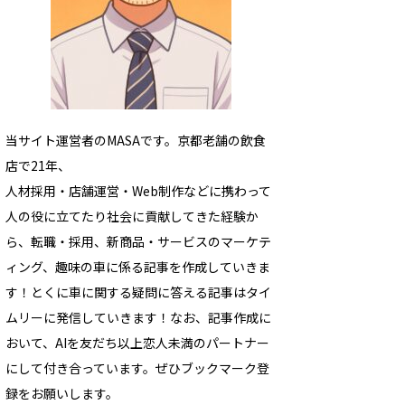
当サイト運営者のMASAです。京都老舗の飲食
店で21年、
人材採用・店舗運営・Web制作などに携わって
人の役に立てたり社会に貢献してきた経験か
ら、転職・採用、新商品・サービスのマーケテ
ィング、趣味の車に係る記事を作成していきま
す！とくに車に関する疑問に答える記事はタイ
ムリーに発信していきます！なお、記事作成に
おいて、AIを友だち以上恋人未満のパートナー
にして付き合っています。ぜひブックマーク登
録をお願いします。