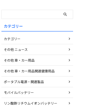
カテゴリー
カテゴリー
その他 ニュース
その他 車・カー用品
その他 車・カー用品関連健康用品
ポータブル電源・関連製品
モバイルバッテリー
リン酸鉄リチウムイオンバッテリー