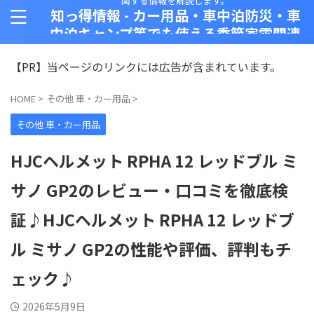
関する情報を解説します。
知っ得情報 - カー用品・車中泊防災・車
中泊キャンプ等でも使える季節家電関連
情報 ブログblog
【PR】当ページのリンクには広告が含まれています。
HOME
>
その他 車・カー用品
>
その他 車・カー用品
HJCヘルメット RPHA 12 レッドブル ミ
サノ GP2のレビュー・口コミを徹底検
証♪HJCヘルメット RPHA 12 レッドブ
ル ミサノ GP2の性能や評価、評判もチ
ェック♪
2026年5月9日