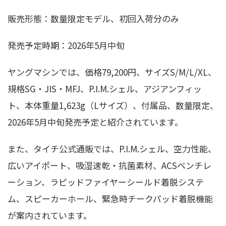
販売形態：数量限定モデル、初回入荷分のみ
発売予定時期：2026年5月中旬
ヤングマシンでは、価格79,200円、サイズS/M/L/XL、
規格SG・JIS・MFJ、P.I.M.シェル、アジアンフィッ
ト、本体重量1,623g（Lサイズ）、付属品、数量限定、
2026年5月中旬発売予定と紹介されています。
また、タイチ公式通販では、P.I.M.シェル、空力性能、
広いアイポート、吸湿速乾・抗菌素材、ACSベンチレ
ーション、ラピッドファイヤーシールド着脱システ
ム、スピーカーホール、緊急時チークパッド着脱機能
が案内されています。