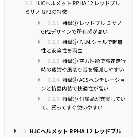
2.2
HJCヘルメット RPHA 12 レッドブル
ミサノ GP2の特徴
2.2.1
特徴① レッドブル ミサノ
GP2デザインで所有感が高い
2.2.2
特徴② P.I.M.シェルで軽量
性と安全性を両立
2.2.3
特徴③ 空力性能で高速走行
時の疲労や風切り音を軽減しやすい
2.2.4
特徴④ ACSベンチレーショ
ンと抗菌内装で快適性が高い
2.2.5
特徴⑤ 付属品が充実してい
て、買ってすぐ使いやすい
3
HJCヘルメット RPHA 12 レッドブル