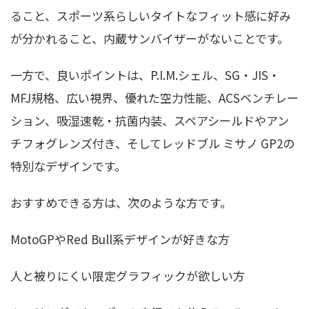
ること、スポーツ系らしいタイトなフィット感に好み
が分かれること、内蔵サンバイザーがないことです。
一方で、良いポイントは、P.I.M.シェル、SG・JIS・
MFJ規格、広い視界、優れた空力性能、ACSベンチレー
ション、吸湿速乾・抗菌内装、スペアシールドやアン
チフォグレンズ付き、そしてレッドブル ミサノ GP2の
特別なデザインです。
おすすめできる方は、次のような方です。
MotoGPやRed Bull系デザインが好きな方
人と被りにくい限定グラフィックが欲しい方