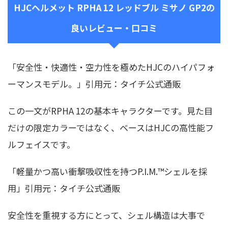
HJCヘルメット RPHA 12 レッドブル ミサノ GP2の
良いレビュー・口コミ
「安全性・快適性・空力性を極めたHJCのハイパフォ
ーマンスモデル。」引用元：タイチ公式通販
この一文がRPHA 12の基本キャラクターです。見た目
だけの限定カラーではなく、ベースはHJCの高性能フ
ルフェイスです。
「軽量かつ高い衝撃吸収性を持つP.I.M.™シェルを採
用」引用元：タイチ公式通販
安全性を重視する方にとって、シェル構造は大事で