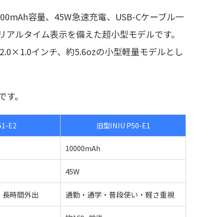
10000mAh容量、45W急速充電、USB-Cケーブル一
×1、リアルタイム表示を備えた超小型モデルです。
3×2.0×1.0インチ、約5.6ozの小型軽量モデルとし
です。
51-E2
旧型INIU P50-E1
10000mAh
45W
・長時間外出
通勤・通学・普段使い・軽さ重視