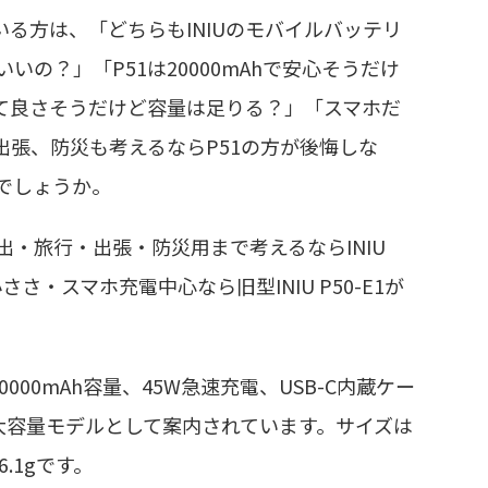
している方は、「どちらもINIUのモバイルバッテリ
の？」「P51は20000mAhで安心そうだけ
くて良さそうだけど容量は足りる？」「スマホだ
出張、防災も考えるならP51の方が後悔しな
でしょうか。
・旅行・出張・防災用まで考えるならINIU
ささ・スマホ充電中心なら旧型INIU P50-E1が
は20000mAh容量、45W急速充電、USB-C内蔵ケー
大容量モデルとして案内されています。サイズは
6.1gです。