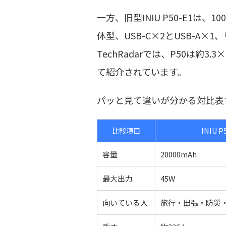
一方、旧型INIU P50-E1は、
体型、USB-C×2とUSB-A
TechRadarでは、P50は約3.
て紹介されています。
パッと見て違いが分かる対比表
比較項目
INIU P
容量
20000mAh
最大出力
45W
向いている人
旅行・出張・防災