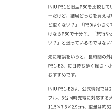
INIU P51と旧型P50を比較
ーだけど、結局どっちを買えばいい
ど重くない？」「P50は小さ
けならP50で十分？」「旅行や
い？」と迷っているのではない
先に結論をいうと、長時間の外出
P51-E2、毎日持ち歩く軽さ・小
おすすめです。
INIU P51-E2は、公式情報で
ブル、3台同時充電に対応する
11.5×7.3×2.9cm、重量は約32