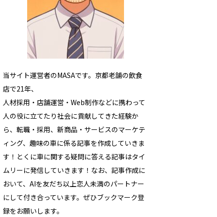
当サイト運営者のMASAです。京都老舗の飲食
店で21年、
人材採用・店舗運営・Web制作などに携わって
人の役に立てたり社会に貢献してきた経験か
ら、転職・採用、新商品・サービスのマーケテ
ィング、趣味の車に係る記事を作成していきま
す！とくに車に関する疑問に答える記事はタイ
ムリーに発信していきます！なお、記事作成に
おいて、AIを友だち以上恋人未満のパートナー
にして付き合っています。ぜひブックマーク登
録をお願いします。