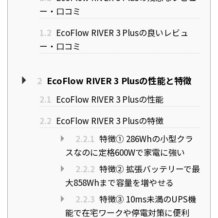
ー・口コミ
1.2
EcoFlow RIVER 3 Plusの良いレビュ
ー・口コミ
2
EcoFlow RIVER 3 Plusの性能と特徴
2.1
EcoFlow RIVER 3 Plusの性能
2.2
EcoFlow RIVER 3 Plusの特徴
2.2.1
特徴① 286Whの小型クラ
スなのに定格600Wで家電に強い
2.2.2
特徴② 拡張バッテリーで最
大858Whまで容量を増やせる
2.2.3
特徴③ 10ms未満のUPS機
能で在宅ワークや停電対策に便利