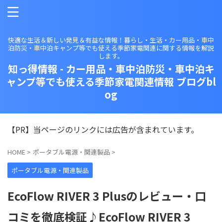
快適な生活＆新しい発見＆有益な情報！暮らし・生活・カー用品・車中
泊防災・車中泊キャンプ等でも使える季節家電関連に関する情報を解説
します。
知っ得情報 - カー用品・車中泊防災・車中泊キ
ャンプ等でも使える季節家電関連情報 ブログbl
og
【PR】当ページのリンクには広告が含まれています。
HOME
>
ポータブル電源・関連製品
>
ポータブル電源・関連製品
EcoFlow RIVER 3 Plusのレビュー・口
コミを徹底検証♪EcoFlow RIVER 3