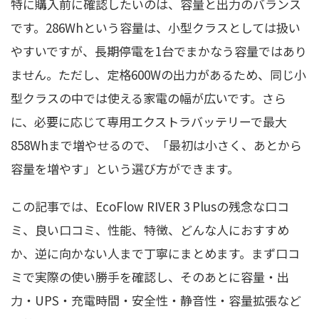
特に購入前に確認したいのは、容量と出力のバランス
です。286Whという容量は、小型クラスとしては扱い
やすいですが、長期停電を1台でまかなう容量ではあり
ません。ただし、定格600Wの出力があるため、同じ小
型クラスの中では使える家電の幅が広いです。さら
に、必要に応じて専用エクストラバッテリーで最大
858Whまで増やせるので、「最初は小さく、あとから
容量を増やす」という選び方ができます。
この記事では、EcoFlow RIVER 3 Plusの残念な口コ
ミ、良い口コミ、性能、特徴、どんな人におすすめ
か、逆に向かない人まで丁寧にまとめます。まず口コ
ミで実際の使い勝手を確認し、そのあとに容量・出
力・UPS・充電時間・安全性・静音性・容量拡張など