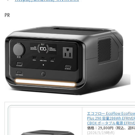
㏚
エコフロー EcoFlow EcoFlow 
Plus 290 容量286Wh EFRIVER
CBOX ポータブル電源 EFRIVE
価格：29,800円（税込、送料
(2026/5/19時点)