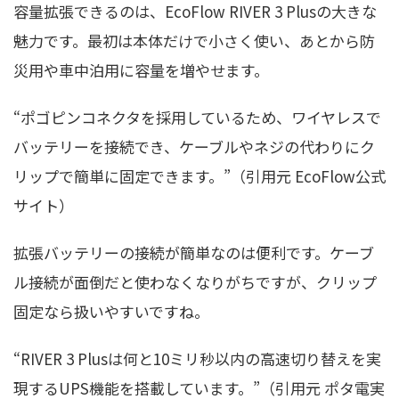
容量拡張できるのは、EcoFlow RIVER 3 Plusの大きな
魅力です。最初は本体だけで小さく使い、あとから防
災用や車中泊用に容量を増やせます。
“ポゴピンコネクタを採用しているため、ワイヤレスで
バッテリーを接続でき、ケーブルやネジの代わりにク
リップで簡単に固定できます。”（引用元 EcoFlow公式
サイト）
拡張バッテリーの接続が簡単なのは便利です。ケーブ
ル接続が面倒だと使わなくなりがちですが、クリップ
固定なら扱いやすいですね。
“RIVER 3 Plusは何と10ミリ秒以内の高速切り替えを実
現するUPS機能を搭載しています。”（引用元 ポタ電実