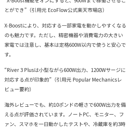
“X-Boost機能をオンにすると、900Wまで稼働させるこ
とができ”（引用元 EcoFlow公式楽天市場店）
X-Boostにより、対応する一部家電を動かしやすくなる
のも魅力です。ただし、精密機器や消費電力の大きい
家電では注意し、基本は定格600W以内で使うと安心で
す。
“River 3 Plusは小型ながら600W出力、1200Wサージに
対応する点が印象的”（引用元 Popular Mechanicsレ
ビュー要約）
海外レビューでも、約10ポンドの軽さで600W出力を備
える点が評価されています。ノートPC、モニター、フ
ァン、スマホを一日動かしたテストや、冷蔵庫を約3時