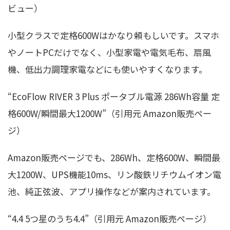
ビュー）
小型クラスで定格600Wはかなり頼もしいです。スマホ
やノートPCだけでなく、小型家電や電気毛布、扇風
機、低出力調理家電などにも使いやすくなります。
“EcoFlow RIVER 3 Plus ポータブル電源 286Wh容量 定
格600W/瞬間最大1200W”（引用元 Amazon販売ペー
ジ）
Amazon販売ページでも、286Wh、定格600W、瞬間最
大1200W、UPS機能10ms、リン酸鉄リチウムイオン電
池、純正弦波、アプリ操作などが案内されています。
“4.4 5つ星のうち4.4”（引用元 Amazon販売ページ）