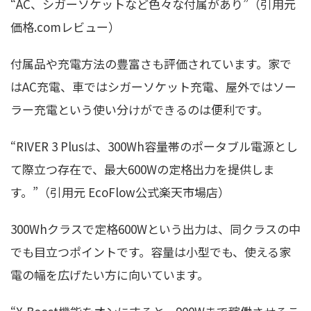
“AC、シガーソケットなど色々な付属があり”（引用元
価格.comレビュー）
付属品や充電方法の豊富さも評価されています。家で
はAC充電、車ではシガーソケット充電、屋外ではソー
ラー充電という使い分けができるのは便利です。
“RIVER 3 Plusは、300Wh容量帯のポータブル電源とし
て際立つ存在で、最大600Wの定格出力を提供しま
す。”（引用元 EcoFlow公式楽天市場店）
300Whクラスで定格600Wという出力は、同クラスの中
でも目立つポイントです。容量は小型でも、使える家
電の幅を広げたい方に向いています。