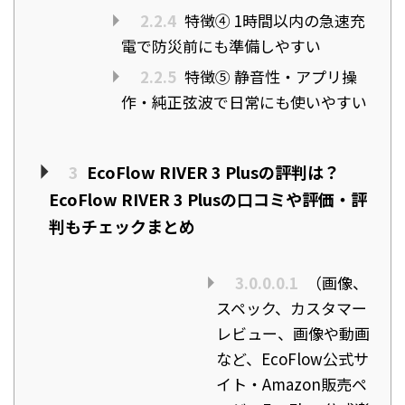
2.2.4
特徴④ 1時間以内の急速充
電で防災前にも準備しやすい
2.2.5
特徴⑤ 静音性・アプリ操
作・純正弦波で日常にも使いやすい
3
EcoFlow RIVER 3 Plusの評判は？
EcoFlow RIVER 3 Plusの口コミや評価・評
判もチェックまとめ
3.0.0.0.1
（画像、
スペック、カスタマー
レビュー、画像や動画
など、EcoFlow公式サ
イト・Amazon販売ペ