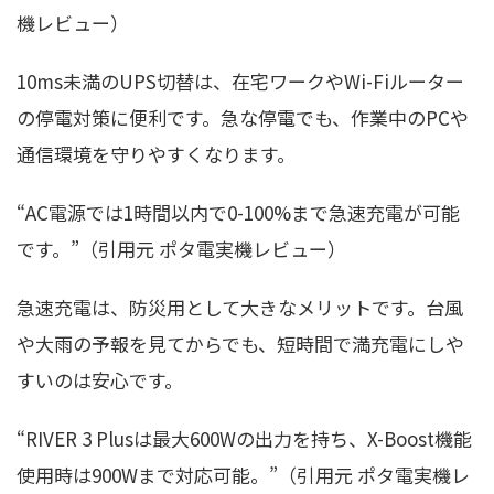
機レビュー）
10ms未満のUPS切替は、在宅ワークやWi-Fiルーター
の停電対策に便利です。急な停電でも、作業中のPCや
通信環境を守りやすくなります。
“AC電源では1時間以内で0-100%まで急速充電が可能
です。”（引用元 ポタ電実機レビュー）
急速充電は、防災用として大きなメリットです。台風
や大雨の予報を見てからでも、短時間で満充電にしや
すいのは安心です。
“RIVER 3 Plusは最大600Wの出力を持ち、X-Boost機能
使用時は900Wまで対応可能。”（引用元 ポタ電実機レ