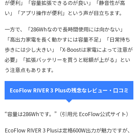
が便利」「容量拡張できるのが良い」「静音性が高
い」「アプリ操作が便利」という声が目立ちます。
一方で、「286Whなので長時間使用には向かない」
「高出力家電を長く動かすには容量不足」「日常持ち
歩きには少し大きい」「X-Boostは家電によって注意が
必要」「拡張バッテリーを買うと総額が上がる」とい
う注意点もあります。
EcoFlow RIVER 3 Plusの残念なレビュー・口コミ
“容量は286Whです。”（引用元 EcoFlow公式サイト）
EcoFlow RIVER 3 Plusは定格600W出力が魅力ですが、