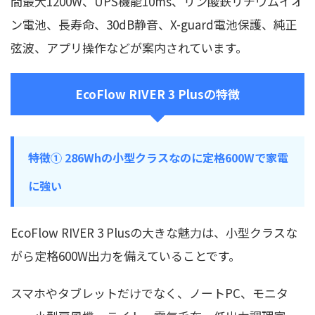
間最大1200W、UPS機能10ms、リン酸鉄リチウムイオ
ン電池、長寿命、30dB静音、X-guard電池保護、純正
弦波、アプリ操作などが案内されています。
EcoFlow RIVER 3 Plusの特徴
特徴① 286Whの小型クラスなのに定格600Wで家電
に強い
EcoFlow RIVER 3 Plusの大きな魅力は、小型クラスな
がら定格600W出力を備えていることです。
スマホやタブレットだけでなく、ノートPC、モニタ