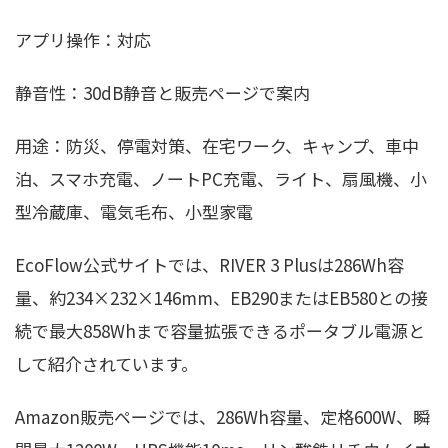
アプリ操作：対応
静音性：30dB静音と販売ページで案内
用途：防災、停電対策、在宅ワーク、キャンプ、車中
泊、スマホ充電、ノートPC充電、ライト、扇風機、小
型冷蔵庫、電気毛布、小型家電
EcoFlow公式サイトでは、RIVER 3 Plusは286Wh容
量、約234×232×146mm、EB290またはEB580との接
続で最大858Whまで容量拡張できるポータブル電源と
して紹介されています。
Amazon販売ページでは、286Wh容量、定格600W、瞬