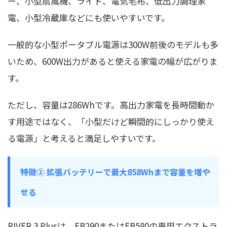
ー、小型扇風機、ライト、電気毛布、低出力調理家
電、小型冷蔵庫などにも使いやすいです。
一般的な小型ポータブル電源は300W前後のモデルも多
いため、600W出力があると使える家電の幅が広がりま
す。
ただし、容量は286Whです。高出力家電を長時間動か
す用途ではなく、「小型だけど瞬間的にしっかり使え
る電源」と考えると満足しやすいです。
特徴② 拡張バッテリーで最大858Whまで容量を増や
せる
RIVER 3 Plusは、EB290またはEB580の専用エクストラ