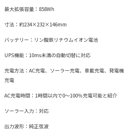
最大拡張容量：858Wh
寸法：約234×232×146mm
バッテリー：リン酸鉄リチウムイオン電池
UPS機能：10ms未満の自動切替に対応
充電方法：AC充電、ソーラー充電、車載充電、発電機
充電
AC充電時間：1時間以内で0〜100％充電可能と紹介
ソーラー入力：対応
出力波形：純正弦波