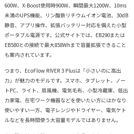
600W、X-Boost使用時900W、瞬間最大1200W、10ms
未満のUPS機能、リン酸鉄リチウムイオン電池、30dB
静音、アプリ操作、拡張バッテリー対応を備えた小型
ポータブル電源です。公式サイトでは、EB290または
EB580との接続で最大858Whまで容量拡張できること
も案内されています。
つまり、EcoFlow RIVER 3 Plusは「小さいのに高出
力」が魅力のモデルです。スマホ、タブレット、ノー
トPC、ライト、扇風機、電気毛布、小型冷蔵庫、低出
力家電、在宅ワーク機器などを使いたい方にはかなり
使いやすい一方、電子レンジやドライヤー、電気ケト
ルなどを長時間使う大容量モデルではありません。