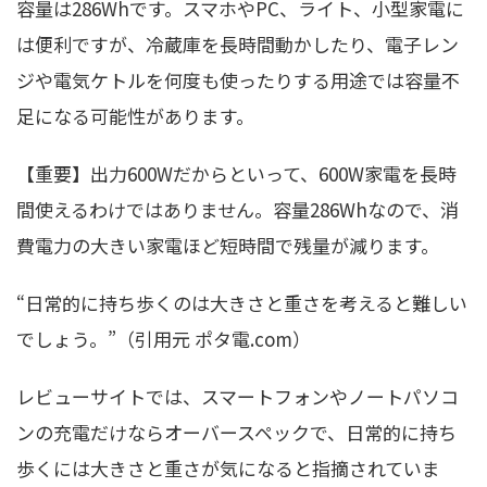
容量は286Whです。スマホやPC、ライト、小型家電に
は便利ですが、冷蔵庫を長時間動かしたり、電子レン
ジや電気ケトルを何度も使ったりする用途では容量不
足になる可能性があります。
【重要】出力600Wだからといって、600W家電を長時
間使えるわけではありません。容量286Whなので、消
費電力の大きい家電ほど短時間で残量が減ります。
“日常的に持ち歩くのは大きさと重さを考えると難しい
でしょう。”（引用元 ポタ電.com）
レビューサイトでは、スマートフォンやノートパソコ
ンの充電だけならオーバースペックで、日常的に持ち
歩くには大きさと重さが気になると指摘されていま