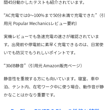
間45分動かしたテストも紹介されています。
“AC充電では0〜100％まで50分未満で充電できた”（引
用元 Popular Mechanicsレビュー要約）
実機レビューでも急速充電の速さが確認されていま
す。出発前や停電前に素早く充電できるのは、日常使
いでも防災でもうれしいポイントです。
“30dB静音”（引用元 Amazon販売ページ）
静音性を重視する方にも向いています。寝室、車中
泊、テント内、在宅ワーク中に使う場合、動作音が静
かなことはかなり重要です。