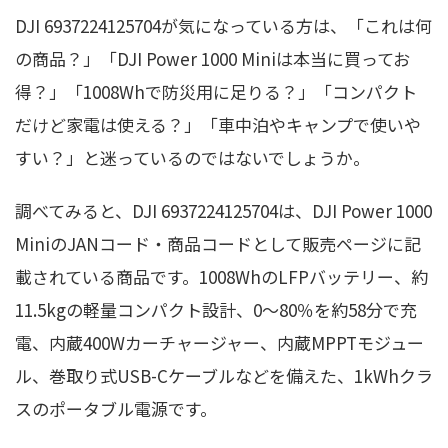
DJI 6937224125704が気になっている方は、「これは何
の商品？」「DJI Power 1000 Miniは本当に買ってお
得？」「1008Whで防災用に足りる？」「コンパクト
だけど家電は使える？」「車中泊やキャンプで使いや
すい？」と迷っているのではないでしょうか。
調べてみると、DJI 6937224125704は、DJI Power 1000
MiniのJANコード・商品コードとして販売ページに記
載されている商品です。1008WhのLFPバッテリー、約
11.5kgの軽量コンパクト設計、0〜80％を約58分で充
電、内蔵400Wカーチャージャー、内蔵MPPTモジュー
ル、巻取り式USB-Cケーブルなどを備えた、1kWhクラ
スのポータブル電源です。