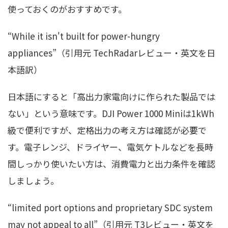
使っておくのがおすすめです。
“While it isn't built for power-hungry
appliances”（引用元 TechRadarレビュー・英文を日
本語訳）
日本語にすると「高出力家電向けに作られた製品では
ない」という意味です。DJI Power 1000 Miniは1kWh
級で便利ですが、定格出力の考え方は確認が必要で
す。電子レンジ、ドライヤー、電気ケトルなどを長時
間しっかり使いたい方は、消費電力と出力条件を確認
しましょう。
“limited port options and proprietary SDC system
may not appeal to all”（引用元 T3レビュー・英文を