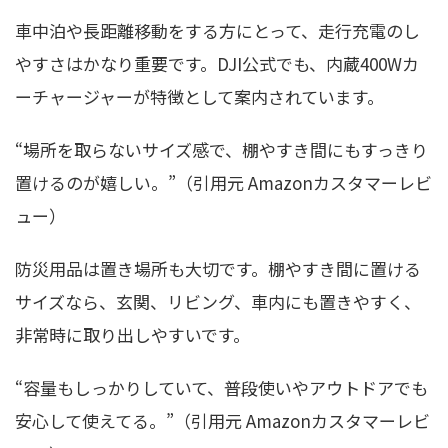
車中泊や長距離移動をする方にとって、走行充電のし
やすさはかなり重要です。DJI公式でも、内蔵400Wカ
ーチャージャーが特徴として案内されています。
“場所を取らないサイズ感で、棚やすき間にもすっきり
置けるのが嬉しい。”（引用元 Amazonカスタマーレビ
ュー）
防災用品は置き場所も大切です。棚やすき間に置ける
サイズなら、玄関、リビング、車内にも置きやすく、
非常時に取り出しやすいです。
“容量もしっかりしていて、普段使いやアウトドアでも
安心して使えてる。”（引用元 Amazonカスタマーレビ