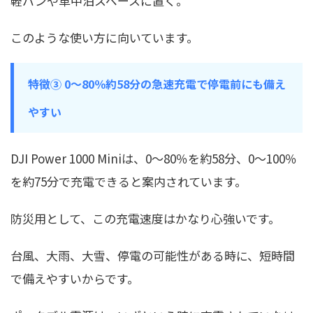
軽バンや車中泊スペースに置く。
このような使い方に向いています。
特徴③ 0〜80％約58分の急速充電で停電前にも備え
やすい
DJI Power 1000 Miniは、0〜80％を約58分、0〜100％
を約75分で充電できると案内されています。
防災用として、この充電速度はかなり心強いです。
台風、大雨、大雪、停電の可能性がある時に、短時間
で備えやすいからです。