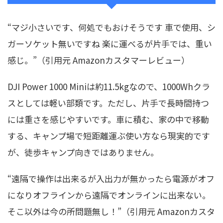
“マジ小さいです、何処でもおけそうです 車で使用、シ
ガーソケット無いですね 楽に運べるが片手では、重い
感じ。”（引用元 Amazonカスタマーレビュー）
DJI Power 1000 Miniは約11.5kgなので、1000Whクラ
スとしては軽い部類です。ただし、片手で長時間持つ
には重さを感じやすいです。車に積む、家の中で移動
する、キャンプ場で短距離運ぶ使い方なら現実的です
が、徒歩キャンプ向きではありません。
“遠隔で操作は出来るが入出力が無かったら電源がオフ
になりオフラインから遠隔でオンラインに出来ない。
そこ以外は今の所問題無し！”（引用元 Amazonカスタ