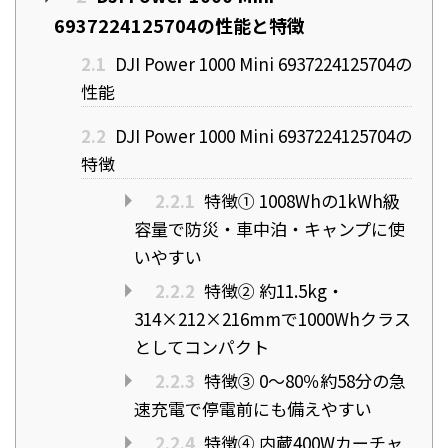
6937224125704の性能と特徴
2.1
DJI Power 1000 Mini 6937224125704の
性能
2.2
DJI Power 1000 Mini 6937224125704の
特徴
2.2.1
特徴① 1008Whの1kWh級
容量で防災・車中泊・キャンプに使
いやすい
2.2.2
特徴② 約11.5kg・
314×212×216mmで1000Whクラス
としてコンパクト
2.2.3
特徴③ 0〜80％約58分の急
速充電で停電前にも備えやすい
2.2.4
特徴④ 内蔵400Wカーチャ