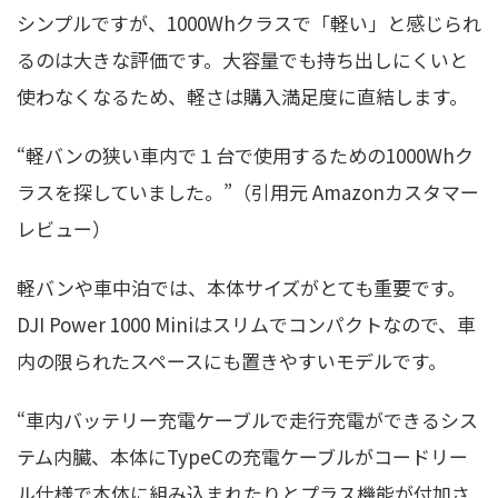
シンプルですが、1000Whクラスで「軽い」と感じられ
るのは大きな評価です。大容量でも持ち出しにくいと
使わなくなるため、軽さは購入満足度に直結します。
“軽バンの狭い車内で１台で使用するための1000Whク
ラスを探していました。”（引用元 Amazonカスタマー
レビュー）
軽バンや車中泊では、本体サイズがとても重要です。
DJI Power 1000 Miniはスリムでコンパクトなので、車
内の限られたスペースにも置きやすいモデルです。
“車内バッテリー充電ケーブルで走行充電ができるシス
テム内臓、本体にTypeCの充電ケーブルがコードリー
ル仕様で本体に組み込まれたりとプラス機能が付加さ