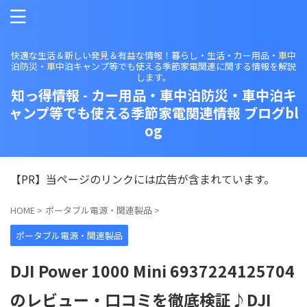
快適な生活＆新しい発見＆有益な情報！暮らし・生活・カー用品・車中
泊防災・車中泊キャンプ等でも使える季節家電関連に関する情報を解説
します。
知っ得情報 - カー用品・車中泊防災・車中泊キ
ャンプ等でも使える季節家電関連情報 ブログbl
og
【PR】当ページのリンクには広告が含まれています。
HOME
>
ポータブル電源・関連製品
>
ポータブル電源・関連製品
DJI Power 1000 Mini 6937224125704
のレビュー・口コミを徹底検証♪DJI