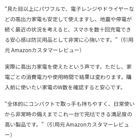
“見た目以上にパワフルで、電子レンジやドライヤーな
どの高出力家電も安定して使えますし、地震や停電が
続く最近の状況を考えると、スマホを数十回充電でき
る安心感は防災用品として非常に心強いです。”（引用
元 Amazonカスタマーレビュー）
実際に高出力家電を使えたという声です。ただし、家
電ごとの消費電力や使用時間で結果は変わります。購
入前に使いたい家電のW数を確認すると安心です。
“全体的にコンパクトで取っ手も持ちやすく、日常使い
から非常時の備えまでこれ一台で完结できる満足度の
高い製品です。”（引用元 Amazonカスタマーレビュ
ー）