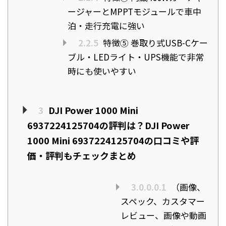
ージャーとMPPTモジュールで車中
泊・走行充電に強い
2.2.5
特徴⑤ 巻取り式USB-Cケー
ブル・LEDライト・UPS機能で非常
時にも使いやすい
3
DJI Power 1000 Mini
6937224125704の評判は？DJI Power
1000 Mini 6937224125704の口コミや評
価・評判もチェックまとめ
3.0.0.0.1
（画像、
スペック、カスタマー
レビュー、画像や動画