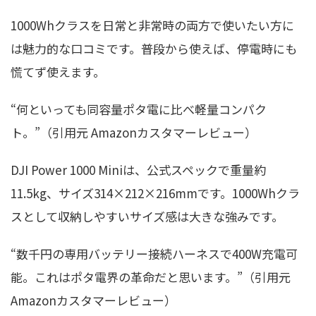
1000Whクラスを日常と非常時の両方で使いたい方に
は魅力的な口コミです。普段から使えば、停電時にも
慌てず使えます。
“何といっても同容量ポタ電に比べ軽量コンパク
ト。”（引用元 Amazonカスタマーレビュー）
DJI Power 1000 Miniは、公式スペックで重量約
11.5kg、サイズ314×212×216mmです。1000Whクラ
スとして収納しやすいサイズ感は大きな強みです。
“数千円の専用バッテリー接続ハーネスで400W充電可
能。これはポタ電界の革命だと思います。”（引用元
Amazonカスタマーレビュー）