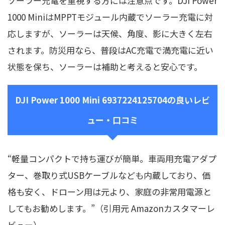
ソーラー充電を重視する方には注意点です。DJI Power
1000 MiniはMPPTモジュール内蔵でソーラー充電に対
応しますが、ソーラーは天候、角度、影に大きく左右
されます。防災用なら、普段はAC充電で満充電に近い
状態を保ち、ソーラーは補助と考えると安心です。
DJI Power 1000 Mini 6937224125704の良いレビ
ュー・口コミ
“軽量コンパクトで持ち運びが簡単。車両用充電アダプ
ター、巻取り式USBケーブルなども内蔵しており、価
格も安く、ドローン用は元より、家庭の非常用電源と
してもお勧めします。”（引用元 Amazonカスタマーレ
ビュー）