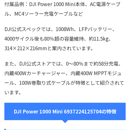
付属品例：DJI Power 1000 Mini本体、AC電源ケーブ
ル、MC4ソーラー充電ケーブルなど
DJI公式スペックでは、1008Wh、LFPバッテリー、
4000サイクル後も80％超の容量維持、約11.5kg、
314×212×216mmと案内されています。
また、DJI公式ストアでは、0〜80％まで約58分充電、
内蔵400Wカーチャージャー、内蔵400W MPPTモジュ
ール、100W巻取り式ケーブルが特徴として紹介されて
います。
DJI Power 1000 Mini 6937224125704の特徴