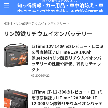
関する情報を解説します。
知っ得情報 - カー用品・車中泊防災・車
中泊キャンプ等でも使える季節家電関連
情報 ブログblog
HOME
>
リン酸鉄リチウムイオンバッテリー
>
リン酸鉄リチウムイオンバッテリー
LiTime 12V 140Ahのレビュー・口コミ
を徹底検証♪LiTime 12V 140Ah
Bluetoothリン酸鉄リチウムイオンバ
ッテリーの性能や評価、評判もチェッ
ク♪
2026/5/22
LiTime LT-12-300のレビュー・口コミ
を徹底検証♪LiTime 12V 300Ah LT-
12-300リン酸鉄リチウムイオンバッテ